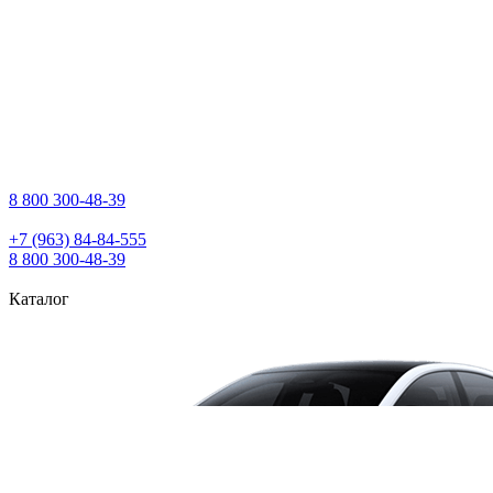
8 800 300‑48‑39
+7 (963) 84‑84‑555
8 800 300‑48‑39
Каталог