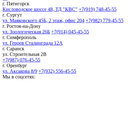
г. Пятигорск
Кисловодское шоссе 48, ТД "КВС"
+7(919) 748-45-55
г. Сургут
ул. Маяковского 45Б, 2 этаж, офис 204
+7(982) 779-45-55
г. Ростов-на-Дону
ул. Зоологическая 26Б
+7(914) 045-45-55
г. Симферополь
ул. Героев Сталинграда 12А
г. Саранск
ул. Строительная 2В
+7(987) 076-45-55
г. Оренбург
ул. Аксакова 8/9
+7(932) 556-45-55
Мы в соцсетях: