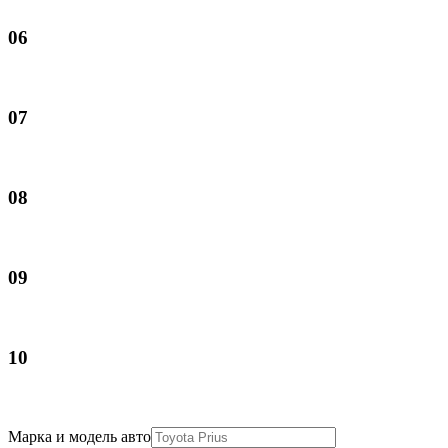
06
07
08
09
10
Марка и модель авто