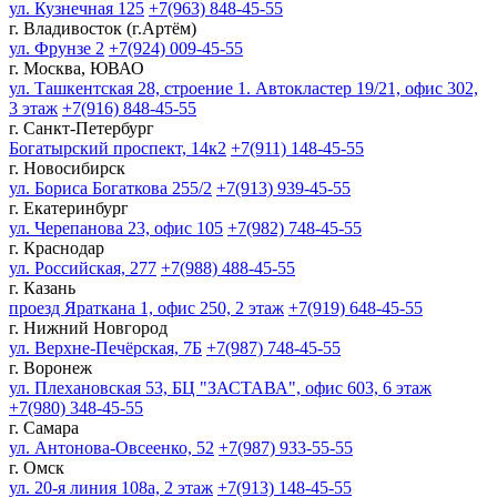
ул. Кузнечная 125
+7(963) 848-45-55
г. Владивосток (г.Артём)
ул. Фрунзе 2
+7(924) 009-45-55
г. Москва, ЮВАО
ул. Ташкентская 28, строение 1. Автокластер 19/21, офис 302,
3 этаж
+7(916) 848-45-55
г. Санкт-Петербург
Богатырский проспект, 14к2
+7(911) 148-45-55
г. Новосибирск
ул. Бориса Богаткова 255/2
+7(913) 939-45-55
г. Екатеринбург
ул. Черепанова 23, офис 105
+7(982) 748-45-55
г. Краснодар
ул. Российская, 277
+7(988) 488-45-55
г. Казань
проезд Яраткана 1, офис 250, 2 этаж
+7(919) 648-45-55
г. Нижний Новгород
ул. Верхне-Печёрская, 7Б
+7(987) 748-45-55
г. Воронеж
ул. Плехановская 53, БЦ "ЗАСТАВА", офис 603, 6 этаж
+7(980) 348-45-55
г. Самара
ул. Антонова-Овсеенко, 52
+7(987) 933-55-55
г. Омск
ул. 20-я линия 108а, 2 этаж
+7(913) 148-45-55