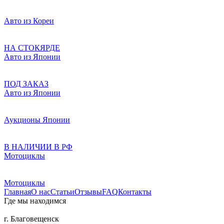
Авто из Кореи
НА СТОКЯРДЕ
Авто из Японии
ПОД ЗАКАЗ
Авто из Японии
Аукционы Японии
В НАЛИЧИИ В РФ
Мотоциклы
Мотоциклы
Главная
О нас
Статьи
Отзывы
FAQ
Контакты
Где мы находимся
г. Благовещенск