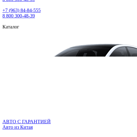
+7 (963) 84‑84‑555
8 800 300‑48‑39
Каталог
АВТО С ГАРАНТИЕЙ
Авто из Китая