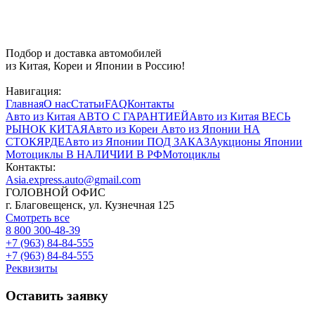
Подбор и доставка автомобилей
из Китая, Кореи и Японии в Россию!
Навигация:
Главная
О нас
Статьи
FAQ
Контакты
Авто из Китая
АВТО С ГАРАНТИЕЙ
Авто из Китая
ВЕСЬ
РЫНОК КИТАЯ
Авто из Кореи
Авто из Японии
НА
СТОКЯРДЕ
Авто из Японии
ПОД ЗАКАЗ
Аукционы Японии
Мотоциклы
В НАЛИЧИИ В РФ
Мотоциклы
Контакты:
Asia.express.auto@gmail.com
ГОЛОВНОЙ ОФИС
г. Благовещенск, ул. Кузнечная 125
Смотреть все
8 800 300-48-39
+7 (963) 84-84-555
+7 (963) 84-84-555
Реквизиты
Оставить заявку