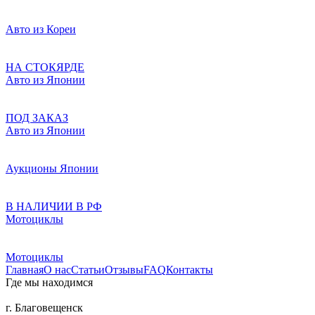
Авто из Кореи
НА СТОКЯРДЕ
Авто из Японии
ПОД ЗАКАЗ
Авто из Японии
Аукционы Японии
В НАЛИЧИИ В РФ
Мотоциклы
Мотоциклы
Главная
О нас
Статьи
Отзывы
FAQ
Контакты
Где мы находимся
г. Благовещенск