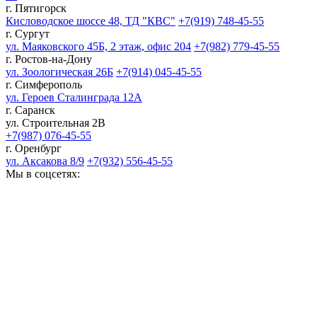
г. Пятигорск
Кисловодское шоссе 48, ТД "КВС"
+7(919) 748-45-55
г. Сургут
ул. Маяковского 45Б, 2 этаж, офис 204
+7(982) 779-45-55
г. Ростов-на-Дону
ул. Зоологическая 26Б
+7(914) 045-45-55
г. Симферополь
ул. Героев Сталинграда 12А
г. Саранск
ул. Строительная 2В
+7(987) 076-45-55
г. Оренбург
ул. Аксакова 8/9
+7(932) 556-45-55
Мы в соцсетях: