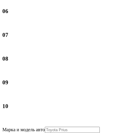
06
07
08
09
10
Марка и модель авто