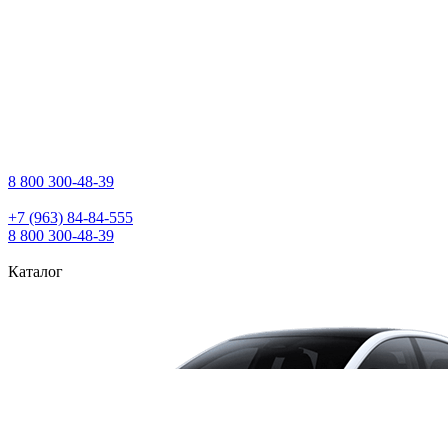
8 800 300‑48‑39
+7 (963) 84‑84‑555
8 800 300‑48‑39
Каталог