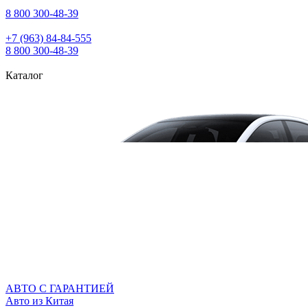
8 800 300‑48‑39
+7 (963) 84‑84‑555
8 800 300‑48‑39
Каталог
АВТО С ГАРАНТИЕЙ
Авто из Китая