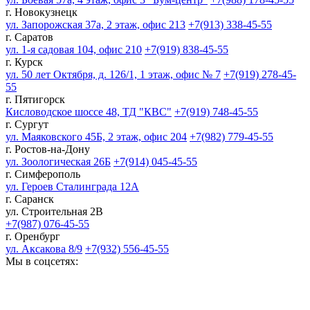
г. Новокузнецк
ул. Запорожская 37а, 2 этаж, офис 213
+7(913) 338-45-55
г. Саратов
ул. 1-я садовая 104, офис 210
+7(919) 838-45-55
г. Курск
ул. 50 лет Октября, д. 126/1, 1 этаж, офис № 7
+7(919) 278-45-
55
г. Пятигорск
Кисловодское шоссе 48, ТД "КВС"
+7(919) 748-45-55
г. Сургут
ул. Маяковского 45Б, 2 этаж, офис 204
+7(982) 779-45-55
г. Ростов-на-Дону
ул. Зоологическая 26Б
+7(914) 045-45-55
г. Симферополь
ул. Героев Сталинграда 12А
г. Саранск
ул. Строительная 2В
+7(987) 076-45-55
г. Оренбург
ул. Аксакова 8/9
+7(932) 556-45-55
Мы в соцсетях: