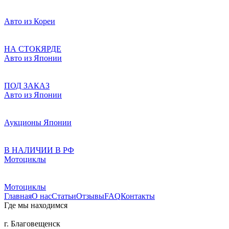
Авто из Кореи
НА СТОКЯРДЕ
Авто из Японии
ПОД ЗАКАЗ
Авто из Японии
Аукционы Японии
В НАЛИЧИИ В РФ
Мотоциклы
Мотоциклы
Главная
О нас
Статьи
Отзывы
FAQ
Контакты
Где мы находимся
г. Благовещенск