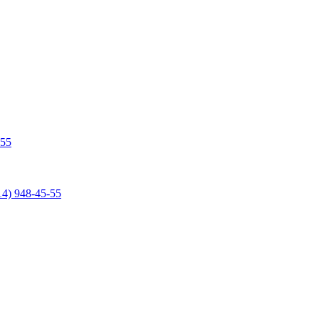
-55
14) 948-45-55