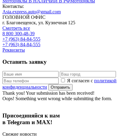
Мотоциклы
В НАЛИЧИИ В РФ
Мотоциклы
Контакты:
Asia.express.auto@gmail.com
ГОЛОВНОЙ ОФИС
г. Благовещенск, ул. Кузнечная 125
Смотреть все
8 800 300-48-39
+7 (963) 84-84-555
+7 (963) 84-84-555
Реквизиты
Оставить заявку
Я согласен с
политикой
конфиденциальности
Thank you! Your submission has been received!
Oops! Something went wrong while submitting the form.
Присоединяйся к нам
в Telegram и MAX!
Свежие новости