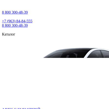
8 800 300‑48‑39
+7 (963) 84‑84‑555
8 800 300‑48‑39
Каталог