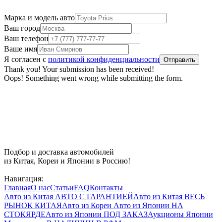
Марка и модель авто
Ваш город
Ваш телефон
Ваше имя
Я согласен с
политикой конфиденциальности
Thank you! Your submission has been received!
Oops! Something went wrong while submitting the form.
Подбор и доставка автомобилей
из Китая, Кореи и Японии в Россию!
Навигация:
Главная
О нас
Статьи
FAQ
Контакты
Авто из Китая
АВТО С ГАРАНТИЕЙ
Авто из Китая
ВЕСЬ
РЫНОК КИТАЯ
Авто из Кореи
Авто из Японии
НА
СТОКЯРДЕ
Авто из Японии
ПОД ЗАКАЗ
Аукционы Японии