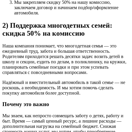
Мы закрепляем скидку 50% на нашу комиссию,
заключаем договор и начинаем подбор/оформление
автомобиля.
2) Поддержка многодетных семей:
скидка 50% на комиссию
Наша компания понимает, что многодетная семья — это
ежедневный труд, забота и большая ответственность.
Родителям приходится решать десятки задач: возить детей в
школу и секции, ездить по делам, в поликлинику, на кружки,
планировать семейные поездки и при этом успевать
справляться с повседневными вопросами.
Надёжный и вместительный автомобиль в такой семье — не
роскошь, а необходимость. И мы хотим помочь сделать
покупку автомобиля более доступной.
Почему это важно
Мы знаем, как непросто совмещать заботу о детях, работу и
быт. Время — самый ценный ресурс, а лишние расходы —
дополнительная нагрузка на семейный бюджет. Снижая
стоимость наших услуг, мы хотим, чтобы приобретение