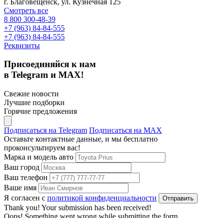
г. Благовещенск, ул. Кузнечная 125
Смотреть все
8 800 300-48-39
+7 (963) 84-84-555
+7 (963) 84-84-555
Реквизиты
Присоединяйся к нам
в Telegram и MAX!
Свежие новости
Лучшие подборки
Горячие предложения
Подписаться на Telegram
Подписаться на MAX
Оставьте контактные данные, и мы бесплатно
проконсультируем вас!
Марка и модель авто
Ваш город
Ваш телефон
Ваше имя
Я согласен с
политикой конфиденциальности
Thank you! Your submission has been received!
Oops! Something went wrong while submitting the form.