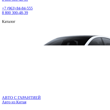
+7 (963) 84‑84‑555
8 800 300‑48‑39
Каталог
АВТО С ГАРАНТИЕЙ
Авто из Китая