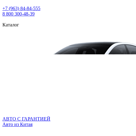
+7 (963) 84‑84‑555
8 800 300‑48‑39
Каталог
АВТО С ГАРАНТИЕЙ
Авто из Китая