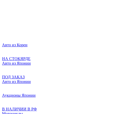
Авто из Кореи
НА СТОКЯРДЕ
Авто из Японии
ПОД ЗАКАЗ
Авто из Японии
Аукционы Японии
В НАЛИЧИИ В РФ
Мотоциклы