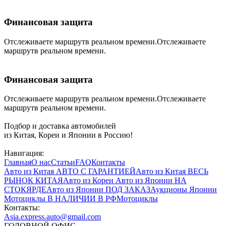
Финансовая защита
Отслеживаете маршрутв реальном времени.Отслеживаете
маршрутв реальном времени.
Финансовая защита
Отслеживаете маршрутв реальном времени.Отслеживаете
маршрутв реальном времени.
Подбор и доставка автомобилей
из Китая, Кореи и Японии в Россию!
Навигация:
Главная
О нас
Статьи
FAQ
Контакты
Авто из Китая
АВТО С ГАРАНТИЕЙ
Авто из Китая
ВЕСЬ
РЫНОК КИТАЯ
Авто из Кореи
Авто из Японии
НА
СТОКЯРДЕ
Авто из Японии
ПОД ЗАКАЗ
Аукционы Японии
Мотоциклы
В НАЛИЧИИ В РФ
Мотоциклы
Контакты:
Asia.express.auto@gmail.com
ГОЛОВНОЙ ОФИС