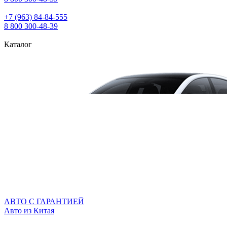
+7 (963) 84‑84‑555
8 800 300‑48‑39
Каталог
АВТО С ГАРАНТИЕЙ
Авто из Китая