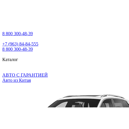
8 800 300‑48‑39
+7 (963) 84‑84‑555
8 800 300‑48‑39
Каталог
АВТО С ГАРАНТИЕЙ
Авто из Китая