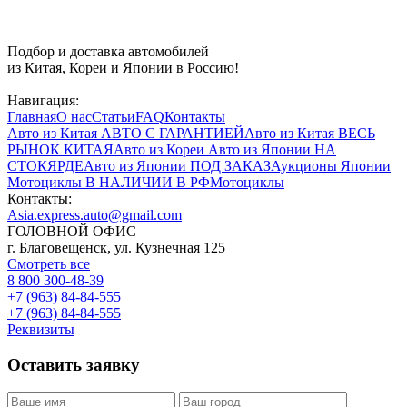
Подбор и доставка автомобилей
из Китая, Кореи и Японии в Россию!
Навигация:
Главная
О нас
Статьи
FAQ
Контакты
Авто из Китая
АВТО С ГАРАНТИЕЙ
Авто из Китая
ВЕСЬ
РЫНОК КИТАЯ
Авто из Кореи
Авто из Японии
НА
СТОКЯРДЕ
Авто из Японии
ПОД ЗАКАЗ
Аукционы Японии
Мотоциклы
В НАЛИЧИИ В РФ
Мотоциклы
Контакты:
Asia.express.auto@gmail.com
ГОЛОВНОЙ ОФИС
г. Благовещенск, ул. Кузнечная 125
Смотреть все
8 800 300-48-39
+7 (963) 84-84-555
+7 (963) 84-84-555
Реквизиты
Оставить заявку