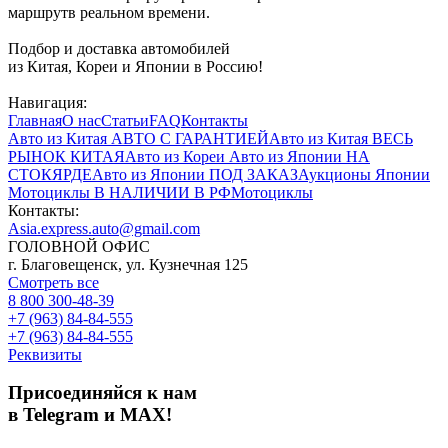
маршрутв реальном времени.
Подбор и доставка автомобилей
из Китая, Кореи и Японии в Россию!
Навигация:
Главная
О нас
Статьи
FAQ
Контакты
Авто из Китая
АВТО С ГАРАНТИЕЙ
Авто из Китая
ВЕСЬ
РЫНОК КИТАЯ
Авто из Кореи
Авто из Японии
НА
СТОКЯРДЕ
Авто из Японии
ПОД ЗАКАЗ
Аукционы Японии
Мотоциклы
В НАЛИЧИИ В РФ
Мотоциклы
Контакты:
Asia.express.auto@gmail.com
ГОЛОВНОЙ ОФИС
г. Благовещенск, ул. Кузнечная 125
Смотреть все
8 800 300-48-39
+7 (963) 84-84-555
+7 (963) 84-84-555
Реквизиты
Присоединяйся к нам
в Telegram и MAX!