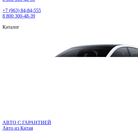
+7 (963) 84‑84‑555
8 800 300‑48‑39
Каталог
АВТО С ГАРАНТИЕЙ
Авто из Китая