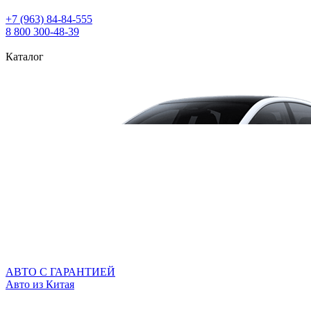
+7 (963) 84‑84‑555
8 800 300‑48‑39
Каталог
АВТО С ГАРАНТИЕЙ
Авто из Китая