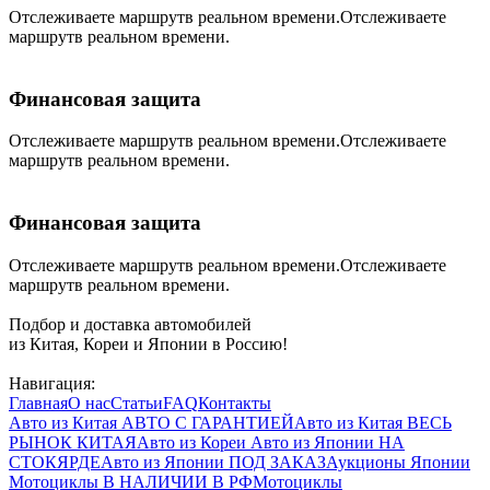
Отслеживаете маршрутв реальном времени.Отслеживаете
маршрутв реальном времени.
Финансовая защита
Отслеживаете маршрутв реальном времени.Отслеживаете
маршрутв реальном времени.
Финансовая защита
Отслеживаете маршрутв реальном времени.Отслеживаете
маршрутв реальном времени.
Подбор и доставка автомобилей
из Китая, Кореи и Японии в Россию!
Навигация:
Главная
О нас
Статьи
FAQ
Контакты
Авто из Китая
АВТО С ГАРАНТИЕЙ
Авто из Китая
ВЕСЬ
РЫНОК КИТАЯ
Авто из Кореи
Авто из Японии
НА
СТОКЯРДЕ
Авто из Японии
ПОД ЗАКАЗ
Аукционы Японии
Мотоциклы
В НАЛИЧИИ В РФ
Мотоциклы