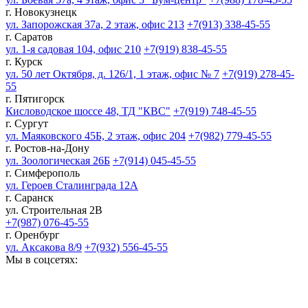
г. Новокузнецк
ул. Запорожская 37а, 2 этаж, офис 213
+7(913) 338-45-55
г. Саратов
ул. 1-я садовая 104, офис 210
+7(919) 838-45-55
г. Курск
ул. 50 лет Октября, д. 126/1, 1 этаж, офис № 7
+7(919) 278-45-
55
г. Пятигорск
Кисловодское шоссе 48, ТД "КВС"
+7(919) 748-45-55
г. Сургут
ул. Маяковского 45Б, 2 этаж, офис 204
+7(982) 779-45-55
г. Ростов-на-Дону
ул. Зоологическая 26Б
+7(914) 045-45-55
г. Симферополь
ул. Героев Сталинграда 12А
г. Саранск
ул. Строительная 2В
+7(987) 076-45-55
г. Оренбург
ул. Аксакова 8/9
+7(932) 556-45-55
Мы в соцсетях: