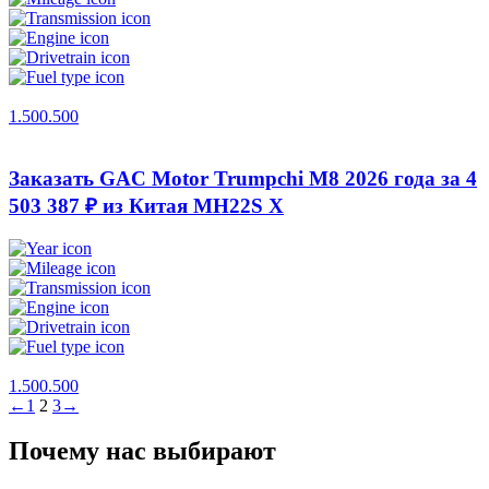
1.500.500
Заказать GAC Motor Trumpchi M8 2026 года за 4
503 387 ₽ из Китая
MH22S X
1.500.500
←
1
2
3
→
Почему нас выбирают