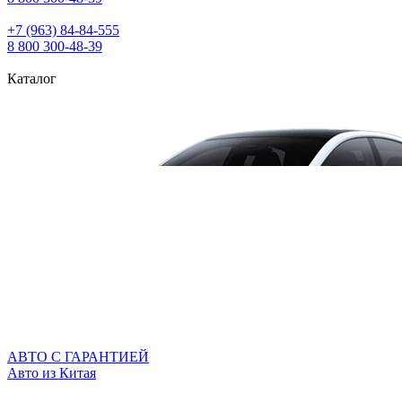
+7 (963) 84‑84‑555
8 800 300‑48‑39
Каталог
АВТО С ГАРАНТИЕЙ
Авто из Китая