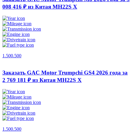
008 416 ₽ из Китая
MH22S X
1.500.500
Заказать GAC Motor Trumpchi GS4 2026 года за
2 769 181 ₽ из Китая
MH22S X
1.500.500