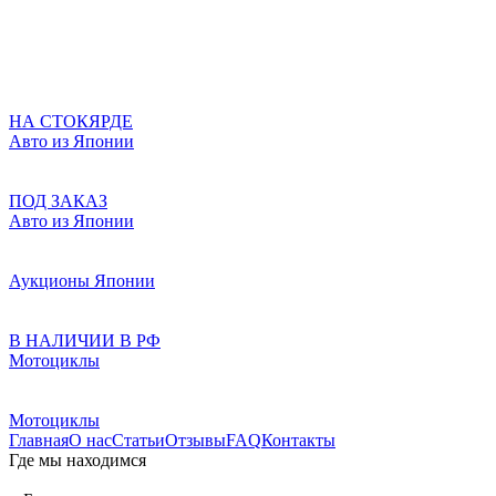
НА СТОКЯРДЕ
Авто из Японии
ПОД ЗАКАЗ
Авто из Японии
Аукционы Японии
В НАЛИЧИИ В РФ
Мотоциклы
Мотоциклы
Главная
О нас
Статьи
Отзывы
FAQ
Контакты
Где мы находимся