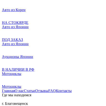
Авто из Кореи
НА СТОКЯРДЕ
Авто из Японии
ПОД ЗАКАЗ
Авто из Японии
Аукционы Японии
В НАЛИЧИИ В РФ
Мотоциклы
Мотоциклы
Главная
О нас
Статьи
Отзывы
FAQ
Контакты
Где мы находимся
г. Благовещенск