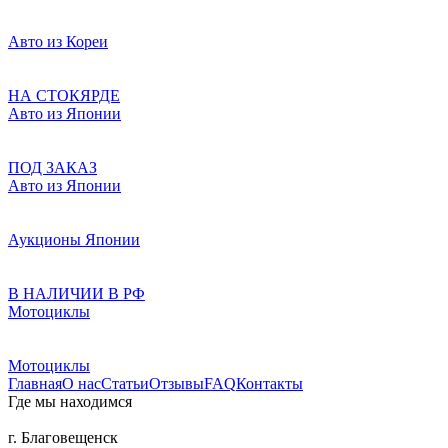
Авто из Кореи
НА СТОКЯРДЕ
Авто из Японии
ПОД ЗАКАЗ
Авто из Японии
Аукционы Японии
В НАЛИЧИИ В РФ
Мотоциклы
Мотоциклы
Главная
О нас
Статьи
Отзывы
FAQ
Контакты
Где мы находимся
г. Благовещенск