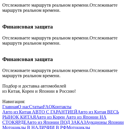
Отслеживаете маршрутв реальном времени.Отслеживаете
маршрутв реальном времени.
Финансовая защита
Отслеживаете маршрутв реальном времени.Отслеживаете
маршрутв реальном времени.
Финансовая защита
Отслеживаете маршрутв реальном времени.Отслеживаете
маршрутв реальном времени.
Подбор и доставка автомобилей
из Китая, Кореи и Японии в Россию!
Навигация:
Главная
О нас
Статьи
FAQ
Контакты
Авто из Китая
АВТО С ГАРАНТИЕЙ
Авто из Китая
ВЕСЬ
РЫНОК КИТАЯ
Авто из Кореи
Авто из Японии
НА
СТОКЯРДЕ
Авто из Японии
ПОД ЗАКАЗ
Аукционы Японии
Мотоциклы
В НАЛИЧИИ В РФ
Мотоциклы