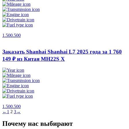
1.500.500
Заказать Shanhai Shanhai L7 2025 года за 1 760
149 ₽ из Китая
MH22S X
1.500.500
←
1
2
3
→
Почему нас выбирают