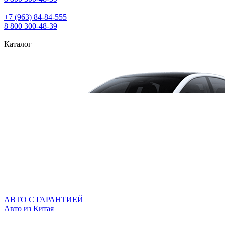
+7 (963) 84‑84‑555
8 800 300‑48‑39
Каталог
АВТО С ГАРАНТИЕЙ
Авто из Китая