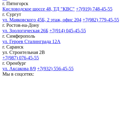
г. Пятигорск
Кисловодское шоссе 48, ТД "КВС"
+7(919) 748-45-55
г. Сургут
ул. Маяковского 45Б, 2 этаж, офис 204
+7(982) 779-45-55
г. Ростов-на-Дону
ул. Зоологическая 26Б
+7(914) 045-45-55
г. Симферополь
ул. Героев Сталинграда 12А
г. Саранск
ул. Строительная 2В
+7(987) 076-45-55
г. Оренбург
ул. Аксакова 8/9
+7(932) 556-45-55
Мы в соцсетях: