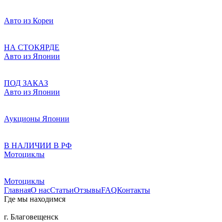
Авто из Кореи
НА СТОКЯРДЕ
Авто из Японии
ПОД ЗАКАЗ
Авто из Японии
Аукционы Японии
В НАЛИЧИИ В РФ
Мотоциклы
Мотоциклы
Главная
О нас
Статьи
Отзывы
FAQ
Контакты
Где мы находимся
г. Благовещенск