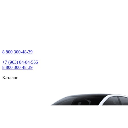
8 800 300‑48‑39
+7 (963) 84‑84‑555
8 800 300‑48‑39
Каталог