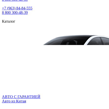
+7 (963) 84‑84‑555
8 800 300‑48‑39
Каталог
АВТО С ГАРАНТИЕЙ
Авто из Китая