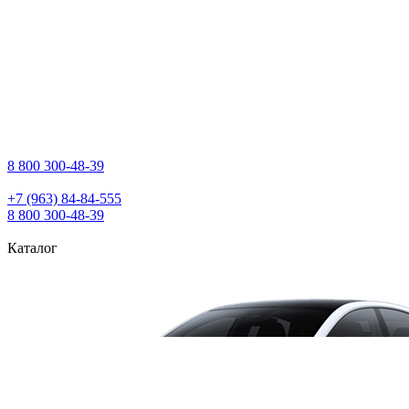
8 800 300‑48‑39
+7 (963) 84‑84‑555
8 800 300‑48‑39
Каталог