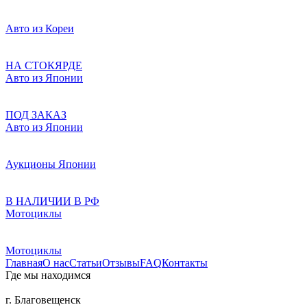
Авто из Кореи
НА СТОКЯРДЕ
Авто из Японии
ПОД ЗАКАЗ
Авто из Японии
Аукционы Японии
В НАЛИЧИИ В РФ
Мотоциклы
Мотоциклы
Главная
О нас
Статьи
Отзывы
FAQ
Контакты
Где мы находимся
г. Благовещенск