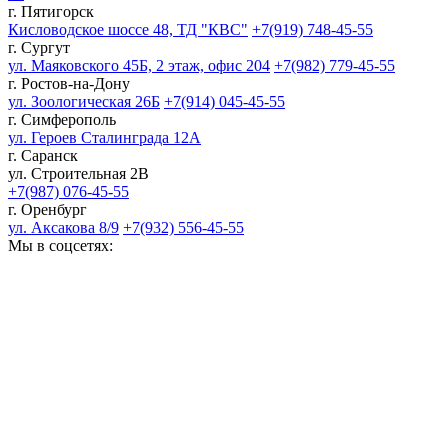
г. Пятигорск
Кисловодское шоссе 48, ТД "КВС"
+7(919) 748-45-55
г. Сургут
ул. Маяковского 45Б, 2 этаж, офис 204
+7(982) 779-45-55
г. Ростов-на-Дону
ул. Зоологическая 26Б
+7(914) 045-45-55
г. Симферополь
ул. Героев Сталинграда 12А
г. Саранск
ул. Строительная 2В
+7(987) 076-45-55
г. Оренбург
ул. Аксакова 8/9
+7(932) 556-45-55
Мы в соцсетях: