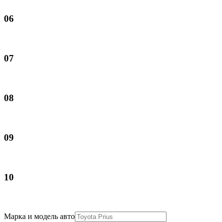
06
07
08
09
10
Марка и модель авто