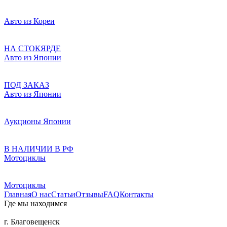
Авто из Кореи
НА СТОКЯРДЕ
Авто из Японии
ПОД ЗАКАЗ
Авто из Японии
Аукционы Японии
В НАЛИЧИИ В РФ
Мотоциклы
Мотоциклы
Главная
О нас
Статьи
Отзывы
FAQ
Контакты
Где мы находимся
г. Благовещенск