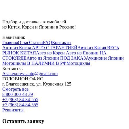
Подбор и доставка автомобилей
из Китая, Кореи и Японии в Россию!
Навигация:
Главная
О нас
Статьи
FAQ
Контакты
Авто из Китая
АВТО С ГАРАНТИЕЙ
Авто из Китая
ВЕСЬ
РЫНОК КИТАЯ
Авто из Кореи
Авто из Японии
НА
СТОКЯРДЕ
Авто из Японии
ПОД ЗАКАЗ
Аукционы Японии
Мотоциклы
В НАЛИЧИИ В РФ
Мотоциклы
Контакты:
Asia.express.auto@gmail.com
ГОЛОВНОЙ ОФИС
г. Благовещенск, ул. Кузнечная 125
Смотреть все
8 800 300-48-39
+7 (963) 84-84-555
+7 (963) 84-84-555
Реквизиты
Оставить заявку