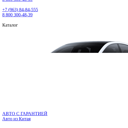
+7 (963) 84‑84‑555
8 800 300‑48‑39
Каталог
АВТО С ГАРАНТИЕЙ
Авто из Китая