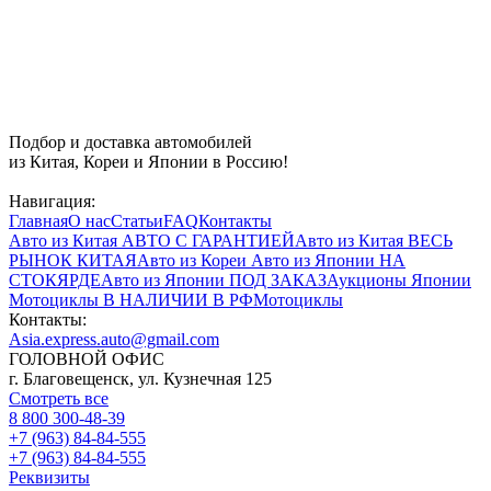
Подбор и доставка автомобилей
из Китая, Кореи и Японии в Россию!
Навигация:
Главная
О нас
Статьи
FAQ
Контакты
Авто из Китая
АВТО С ГАРАНТИЕЙ
Авто из Китая
ВЕСЬ
РЫНОК КИТАЯ
Авто из Кореи
Авто из Японии
НА
СТОКЯРДЕ
Авто из Японии
ПОД ЗАКАЗ
Аукционы Японии
Мотоциклы
В НАЛИЧИИ В РФ
Мотоциклы
Контакты:
Asia.express.auto@gmail.com
ГОЛОВНОЙ ОФИС
г. Благовещенск, ул. Кузнечная 125
Смотреть все
8 800 300-48-39
+7 (963) 84-84-555
+7 (963) 84-84-555
Реквизиты