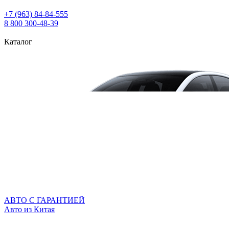
+7 (963) 84‑84‑555
8 800 300‑48‑39
Каталог
АВТО С ГАРАНТИЕЙ
Авто из Китая