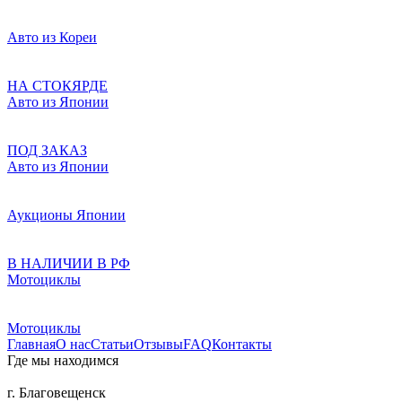
Авто из Кореи
НА СТОКЯРДЕ
Авто из Японии
ПОД ЗАКАЗ
Авто из Японии
Аукционы Японии
В НАЛИЧИИ В РФ
Мотоциклы
Мотоциклы
Главная
О нас
Статьи
Отзывы
FAQ
Контакты
Где мы находимся
г. Благовещенск