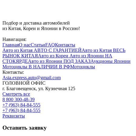
Подбор и доставка автомобилей
из Китая, Кореи и Японии в Россию!
Навигация:
Главная
О нас
Статьи
FAQ
Контакты
Авто из Китая
АВТО С ГАРАНТИЕЙ
Авто из Китая
ВЕСЬ
РЫНОК КИТАЯ
Авто из Кореи
Авто из Японии
НА
СТОКЯРДЕ
Авто из Японии
ПОД ЗАКАЗ
Аукционы Японии
Мотоциклы
В НАЛИЧИИ В РФ
Мотоциклы
Контакты:
Asia.express.auto@gmail.com
ГОЛОВНОЙ ОФИС
г. Благовещенск, ул. Кузнечная 125
Смотреть все
8 800 300-48-39
+7 (963) 84-84-555
+7 (963) 84-84-555
Реквизиты
Оставить заявку