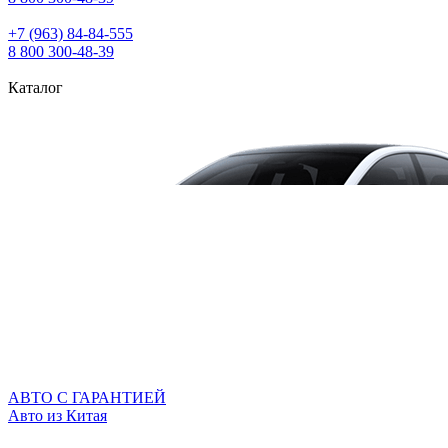
+7 (963) 84‑84‑555
8 800 300‑48‑39
Каталог
АВТО С ГАРАНТИЕЙ
Авто из Китая