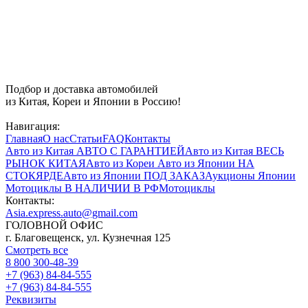
Подбор и доставка автомобилей
из Китая, Кореи и Японии в Россию!
Навигация:
Главная
О нас
Статьи
FAQ
Контакты
Авто из Китая
АВТО С ГАРАНТИЕЙ
Авто из Китая
ВЕСЬ
РЫНОК КИТАЯ
Авто из Кореи
Авто из Японии
НА
СТОКЯРДЕ
Авто из Японии
ПОД ЗАКАЗ
Аукционы Японии
Мотоциклы
В НАЛИЧИИ В РФ
Мотоциклы
Контакты:
Asia.express.auto@gmail.com
ГОЛОВНОЙ ОФИС
г. Благовещенск, ул. Кузнечная 125
Смотреть все
8 800 300-48-39
+7 (963) 84-84-555
+7 (963) 84-84-555
Реквизиты