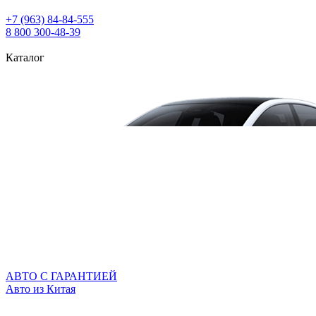
+7 (963) 84‑84‑555
8 800 300‑48‑39
Каталог
АВТО С ГАРАНТИЕЙ
Авто из Китая