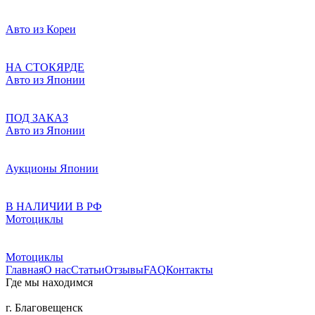
Авто из Кореи
НА СТОКЯРДЕ
Авто из Японии
ПОД ЗАКАЗ
Авто из Японии
Аукционы Японии
В НАЛИЧИИ В РФ
Мотоциклы
Мотоциклы
Главная
О нас
Статьи
Отзывы
FAQ
Контакты
Где мы находимся
г. Благовещенск