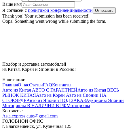
Ваше имя
Я согласен с
политикой конфиденциальности
Thank you! Your submission has been received!
Oops! Something went wrong while submitting the form.
Подбор и доставка автомобилей
из Китая, Кореи и Японии в Россию!
Навигация:
Главная
О нас
Статьи
FAQ
Контакты
Авто из Китая
АВТО С ГАРАНТИЕЙ
Авто из Китая
ВЕСЬ
РЫНОК КИТАЯ
Авто из Кореи
Авто из Японии
НА
СТОКЯРДЕ
Авто из Японии
ПОД ЗАКАЗ
Аукционы Японии
Мотоциклы
В НАЛИЧИИ В РФ
Мотоциклы
Контакты:
Asia.express.auto@gmail.com
ГОЛОВНОЙ ОФИС
г. Благовещенск, ул. Кузнечная 125