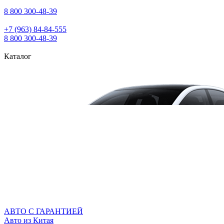
8 800 300‑48‑39
+7 (963) 84‑84‑555
8 800 300‑48‑39
Каталог
АВТО С ГАРАНТИЕЙ
Авто из Китая