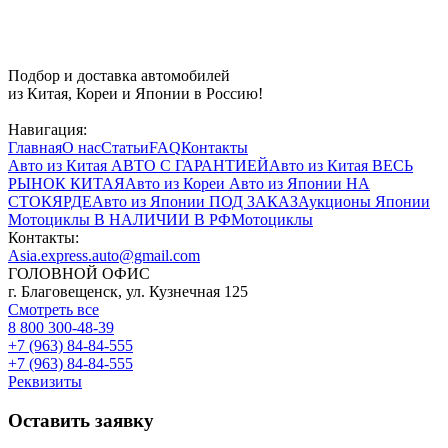
Подбор и доставка автомобилей
из Китая, Кореи и Японии в Россию!
Навигация:
Главная
О нас
Статьи
FAQ
Контакты
Авто из Китая
АВТО С ГАРАНТИЕЙ
Авто из Китая
ВЕСЬ
РЫНОК КИТАЯ
Авто из Кореи
Авто из Японии
НА
СТОКЯРДЕ
Авто из Японии
ПОД ЗАКАЗ
Аукционы Японии
Мотоциклы
В НАЛИЧИИ В РФ
Мотоциклы
Контакты:
Asia.express.auto@gmail.com
ГОЛОВНОЙ ОФИС
г. Благовещенск, ул. Кузнечная 125
Смотреть все
8 800 300-48-39
+7 (963) 84-84-555
+7 (963) 84-84-555
Реквизиты
Оставить заявку