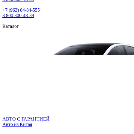
+7 (963) 84‑84‑555
8 800 300‑48‑39
Каталог
АВТО С ГАРАНТИЕЙ
Авто из Китая