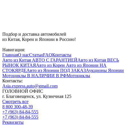
Подбор и доставка автомобилей
из Китая, Кореи и Японии в Россию!
Навигация:
Главная
О нас
Статьи
FAQ
Контакты
Авто из Китая
АВТО С ГАРАНТИЕЙ
Авто из Китая
ВЕСЬ
РЫНОК КИТАЯ
Авто из Кореи
Авто из Японии
НА
СТОКЯРДЕ
Авто из Японии
ПОД ЗАКАЗ
Аукционы Японии
Мотоциклы
В НАЛИЧИИ В РФ
Мотоциклы
Контакты:
Asia.express.auto@gmail.com
ГОЛОВНОЙ ОФИС
г. Благовещенск, ул. Кузнечная 125
Смотреть все
8 800 300-48-39
+7 (963) 84-84-555
+7 (963) 84-84-555
Реквизиты