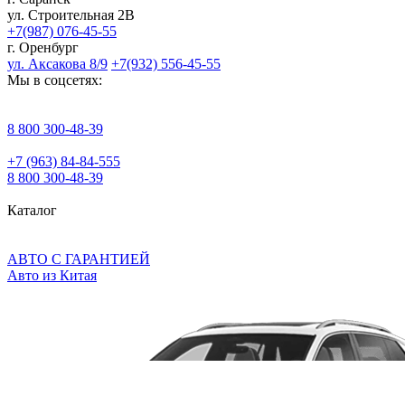
ул. Строительная 2В
+7(987) 076-45-55
г. Оренбург
ул. Аксакова 8/9
+7(932) 556-45-55
Мы в соцсетях:
8 800 300‑48‑39
+7 (963) 84‑84‑555
8 800 300‑48‑39
Каталог
АВТО С ГАРАНТИЕЙ
Авто из Китая