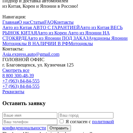
Подбор и доставка автомобилей
из Китая, Кореи и Японии в Россию!
Навигация:
Главная
О нас
Статьи
FAQ
Контакты
Авто из Китая
АВТО С ГАРАНТИЕЙ
Авто из Китая
ВЕСЬ
РЫНОК КИТАЯ
Авто из Кореи
Авто из Японии
НА
СТОКЯРДЕ
Авто из Японии
ПОД ЗАКАЗ
Аукционы Японии
Мотоциклы
В НАЛИЧИИ В РФ
Мотоциклы
Контакты:
Asia.express.auto@gmail.com
ГОЛОВНОЙ ОФИС
г. Благовещенск, ул. Кузнечная 125
Смотреть все
8 800 300-48-39
+7 (963) 84-84-555
+7 (963) 84-84-555
Реквизиты
Оставить заявку
Я согласен с
политикой
конфиденциальности