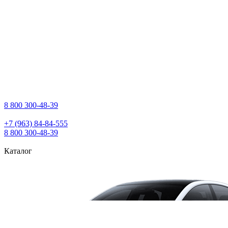
8 800 300‑48‑39
+7 (963) 84‑84‑555
8 800 300‑48‑39
Каталог