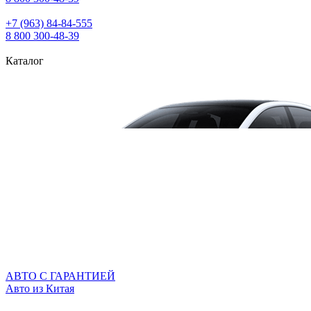
+7 (963) 84‑84‑555
8 800 300‑48‑39
Каталог
АВТО С ГАРАНТИЕЙ
Авто из Китая