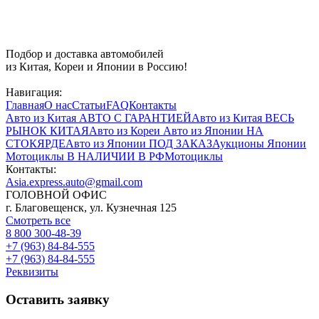
Подбор и доставка автомобилей
из Китая, Кореи и Японии в Россию!
Навигация:
Главная
О нас
Статьи
FAQ
Контакты
Авто из Китая
АВТО С ГАРАНТИЕЙ
Авто из Китая
ВЕСЬ
РЫНОК КИТАЯ
Авто из Кореи
Авто из Японии
НА
СТОКЯРДЕ
Авто из Японии
ПОД ЗАКАЗ
Аукционы Японии
Мотоциклы
В НАЛИЧИИ В РФ
Мотоциклы
Контакты:
Asia.express.auto@gmail.com
ГОЛОВНОЙ ОФИС
г. Благовещенск, ул. Кузнечная 125
Смотреть все
8 800 300-48-39
+7 (963) 84-84-555
+7 (963) 84-84-555
Реквизиты
Оставить заявку