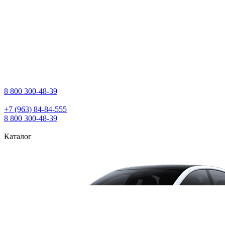
8 800 300‑48‑39
+7 (963) 84‑84‑555
8 800 300‑48‑39
Каталог