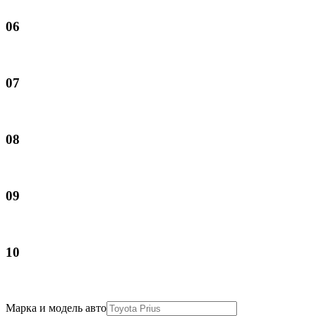
06
07
08
09
10
Марка и модель авто