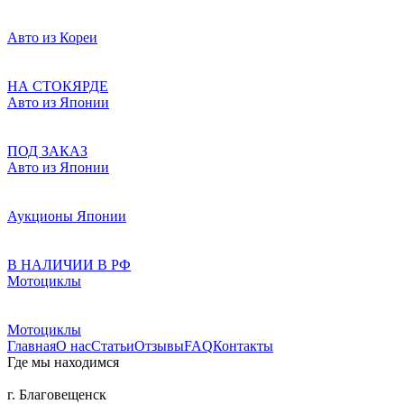
Авто из Кореи
НА СТОКЯРДЕ
Авто из Японии
ПОД ЗАКАЗ
Авто из Японии
Аукционы Японии
В НАЛИЧИИ В РФ
Мотоциклы
Мотоциклы
Главная
О нас
Статьи
Отзывы
FAQ
Контакты
Где мы находимся
г. Благовещенск