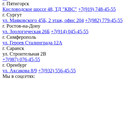
г. Пятигорск
Кисловодское шоссе 48, ТД "КВС"
+7(919) 748-45-55
г. Сургут
ул. Маяковского 45Б, 2 этаж, офис 204
+7(982) 779-45-55
г. Ростов-на-Дону
ул. Зоологическая 26Б
+7(914) 045-45-55
г. Симферополь
ул. Героев Сталинграда 12А
г. Саранск
ул. Строительная 2В
+7(987) 076-45-55
г. Оренбург
ул. Аксакова 8/9
+7(932) 556-45-55
Мы в соцсетях: