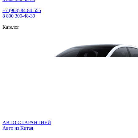
+7 (963) 84‑84‑555
8 800 300‑48‑39
Каталог
АВТО С ГАРАНТИЕЙ
Авто из Китая