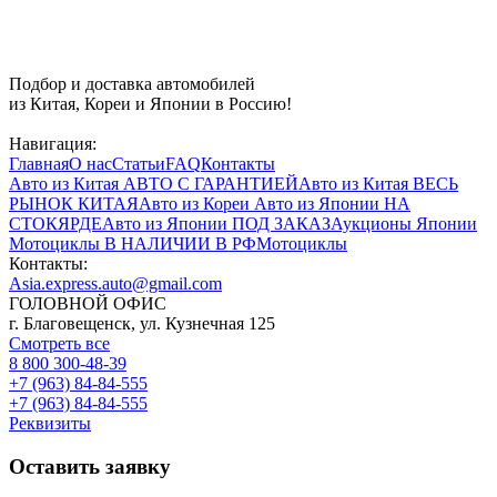
Подбор и доставка автомобилей
из Китая, Кореи и Японии в Россию!
Навигация:
Главная
О нас
Статьи
FAQ
Контакты
Авто из Китая
АВТО С ГАРАНТИЕЙ
Авто из Китая
ВЕСЬ
РЫНОК КИТАЯ
Авто из Кореи
Авто из Японии
НА
СТОКЯРДЕ
Авто из Японии
ПОД ЗАКАЗ
Аукционы Японии
Мотоциклы
В НАЛИЧИИ В РФ
Мотоциклы
Контакты:
Asia.express.auto@gmail.com
ГОЛОВНОЙ ОФИС
г. Благовещенск, ул. Кузнечная 125
Смотреть все
8 800 300-48-39
+7 (963) 84-84-555
+7 (963) 84-84-555
Реквизиты
Оставить заявку