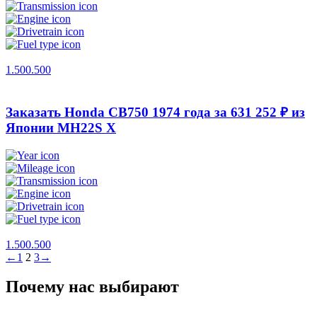
1.500.500
Заказать Honda CB750 1974 года за 631 252 ₽ из
Японии
MH22S X
1.500.500
←
1
2
3
→
Почему нас выбирают