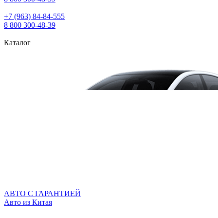
+7 (963) 84‑84‑555
8 800 300‑48‑39
Каталог
АВТО С ГАРАНТИЕЙ
Авто из Китая