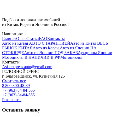
Подбор и доставка автомобилей
из Китая, Кореи и Японии в Россию!
Навигация:
Главная
О нас
Статьи
FAQ
Контакты
Авто из Китая
АВТО С ГАРАНТИЕЙ
Авто из Китая
ВЕСЬ
РЫНОК КИТАЯ
Авто из Кореи
Авто из Японии
НА
СТОКЯРДЕ
Авто из Японии
ПОД ЗАКАЗ
Аукционы Японии
Мотоциклы
В НАЛИЧИИ В РФ
Мотоциклы
Контакты:
Asia.express.auto@gmail.com
ГОЛОВНОЙ ОФИС
г. Благовещенск, ул. Кузнечная 125
Смотреть все
8 800 300-48-39
+7 (963) 84-84-555
+7 (963) 84-84-555
Реквизиты
Оставить заявку