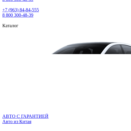
+7 (963) 84‑84‑555
8 800 300‑48‑39
Каталог
АВТО С ГАРАНТИЕЙ
Авто из Китая