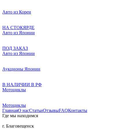
Авто из Кореи
НА СТОКЯРДЕ
Авто из Японии
ПОД ЗАКАЗ
Авто из Японии
Аукционы Японии
В НАЛИЧИИ В РФ
Мотоциклы
Мотоциклы
Главная
О нас
Статьи
Отзывы
FAQ
Контакты
Где мы находимся
г. Благовещенск