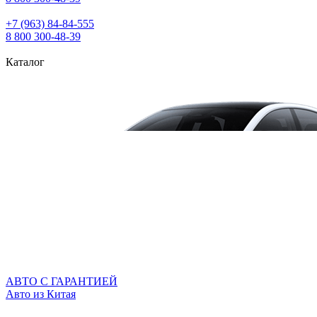
+7 (963) 84‑84‑555
8 800 300‑48‑39
Каталог
АВТО С ГАРАНТИЕЙ
Авто из Китая