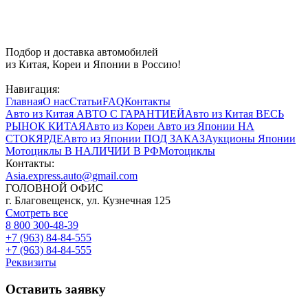
Подбор и доставка автомобилей
из Китая, Кореи и Японии в Россию!
Навигация:
Главная
О нас
Статьи
FAQ
Контакты
Авто из Китая
АВТО С ГАРАНТИЕЙ
Авто из Китая
ВЕСЬ
РЫНОК КИТАЯ
Авто из Кореи
Авто из Японии
НА
СТОКЯРДЕ
Авто из Японии
ПОД ЗАКАЗ
Аукционы Японии
Мотоциклы
В НАЛИЧИИ В РФ
Мотоциклы
Контакты:
Asia.express.auto@gmail.com
ГОЛОВНОЙ ОФИС
г. Благовещенск, ул. Кузнечная 125
Смотреть все
8 800 300-48-39
+7 (963) 84-84-555
+7 (963) 84-84-555
Реквизиты
Оставить заявку