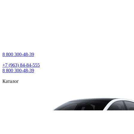
8 800 300‑48‑39
+7 (963) 84‑84‑555
8 800 300‑48‑39
Каталог