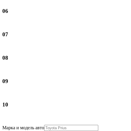
06
07
08
09
10
Марка и модель авто