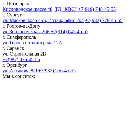
г. Пятигорск
Кисловодское шоссе 48, ТД "КВС"
+7(919) 748-45-55
г. Сургут
ул. Маяковского 45Б, 2 этаж, офис 204
+7(982) 779-45-55
г. Ростов-на-Дону
ул. Зоологическая 26Б
+7(914) 045-45-55
г. Симферополь
ул. Героев Сталинграда 12А
г. Саранск
ул. Строительная 2В
+7(987) 076-45-55
г. Оренбург
ул. Аксакова 8/9
+7(932) 556-45-55
Мы в соцсетях: