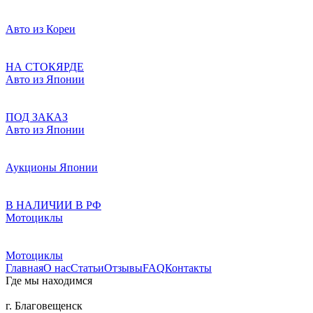
Авто из Кореи
НА СТОКЯРДЕ
Авто из Японии
ПОД ЗАКАЗ
Авто из Японии
Аукционы Японии
В НАЛИЧИИ В РФ
Мотоциклы
Мотоциклы
Главная
О нас
Статьи
Отзывы
FAQ
Контакты
Где мы находимся
г. Благовещенск