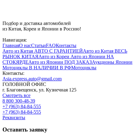
Подбор и доставка автомобилей
из Китая, Кореи и Японии в Россию!
Навигация:
Главная
О нас
Статьи
FAQ
Контакты
Авто из Китая
АВТО С ГАРАНТИЕЙ
Авто из Китая
ВЕСЬ
РЫНОК КИТАЯ
Авто из Кореи
Авто из Японии
НА
СТОКЯРДЕ
Авто из Японии
ПОД ЗАКАЗ
Аукционы Японии
Мотоциклы
В НАЛИЧИИ В РФ
Мотоциклы
Контакты:
Asia.express.auto@gmail.com
ГОЛОВНОЙ ОФИС
г. Благовещенск, ул. Кузнечная 125
Смотреть все
8 800 300-48-39
+7 (963) 84-84-555
+7 (963) 84-84-555
Реквизиты
Оставить заявку