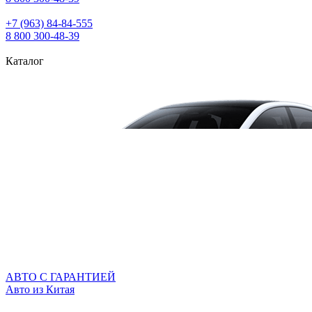
+7 (963) 84‑84‑555
8 800 300‑48‑39
Каталог
АВТО С ГАРАНТИЕЙ
Авто из Китая