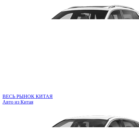
ВЕСЬ РЫНОК КИТАЯ
Авто из Китая