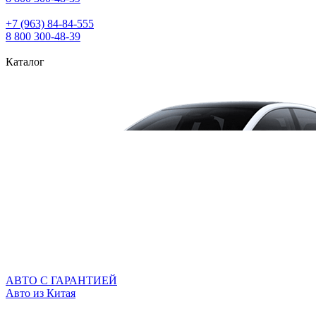
+7 (963) 84‑84‑555
8 800 300‑48‑39
Каталог
АВТО С ГАРАНТИЕЙ
Авто из Китая