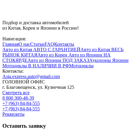
Подбор и доставка автомобилей
из Китая, Кореи и Японии в Россию!
Навигация:
Главная
О нас
Статьи
FAQ
Контакты
Авто из Китая
АВТО С ГАРАНТИЕЙ
Авто из Китая
ВЕСЬ
РЫНОК КИТАЯ
Авто из Кореи
Авто из Японии
НА
СТОКЯРДЕ
Авто из Японии
ПОД ЗАКАЗ
Аукционы Японии
Мотоциклы
В НАЛИЧИИ В РФ
Мотоциклы
Контакты:
Asia.express.auto@gmail.com
ГОЛОВНОЙ ОФИС
г. Благовещенск, ул. Кузнечная 125
Смотреть все
8 800 300-48-39
+7 (963) 84-84-555
+7 (963) 84-84-555
Реквизиты
Оставить заявку