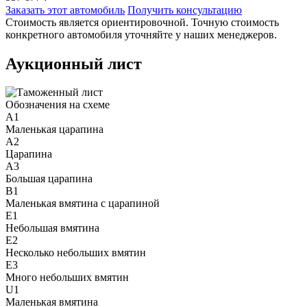
Заказать этот автомобиль
Получить консультацию
Стоимость является ориентировочной. Точную стоимость
конкретного автомобиля уточняйте у наших менеджеров.
Аукционный лист
Обозначения на схеме
A1
Маленькая царапина
A2
Царапина
A3
Большая царапина
B1
Маленькая вмятина с царапиной
E1
Небольшая вмятина
E2
Несколько небольших вмятин
E3
Много небольших вмятин
U1
Маленькая вмятина