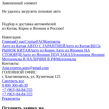
Замененный элемент
Не удалось загрузить похожие авто
Подбор и доставка автомобилей
из Китая, Кореи и Японии в Россию!
Навигация:
Главная
О нас
Статьи
FAQ
Контакты
Авто из Китая
АВТО С ГАРАНТИЕЙ
Авто из Китая
ВЕСЬ
РЫНОК КИТАЯ
Авто из Кореи
Авто из Японии
НА
СТОКЯРДЕ
Авто из Японии
ПОД ЗАКАЗ
Аукционы Японии
Мотоциклы
В НАЛИЧИИ В РФ
Мотоциклы
Контакты:
Asia.express.auto@gmail.com
ГОЛОВНОЙ ОФИС
г. Благовещенск, ул. Кузнечная 125
Смотреть все
8 800 300-48-39
+7 (963) 84-84-555
+7 (963) 84-84-555
Реквизиты
Оставить заявку на