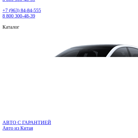
+7 (963) 84‑84‑555
8 800 300‑48‑39
Каталог
АВТО С ГАРАНТИЕЙ
Авто из Китая