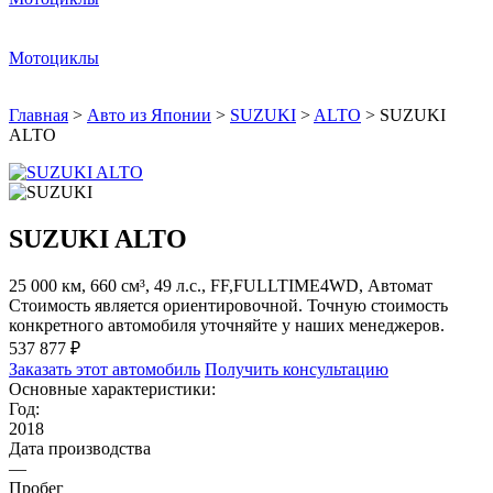
Мотоциклы
Главная
>
Авто из Японии
>
SUZUKI
>
ALTO
>
SUZUKI
ALTO
SUZUKI ALTO
25 000 км, 660 см³, 49 л.с., FF,FULLTIME4WD, Автомат
Стоимость является ориентировочной. Точную стоимость
конкретного автомобиля уточняйте у наших менеджеров.
537 877 ₽
Заказать этот автомобиль
Получить консультацию
Основные характеристики:
Год:
2018
Дата производства
—
Пробег