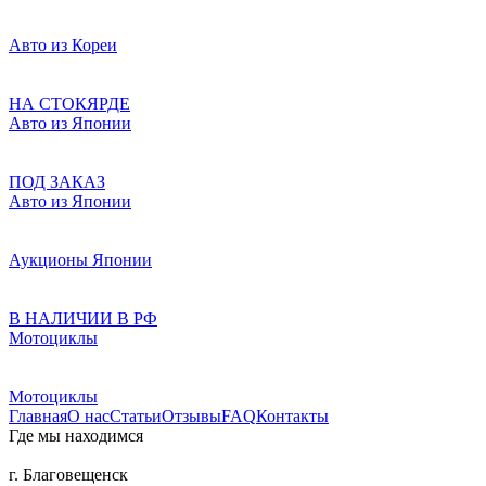
Авто из Кореи
НА СТОКЯРДЕ
Авто из Японии
ПОД ЗАКАЗ
Авто из Японии
Аукционы Японии
В НАЛИЧИИ В РФ
Мотоциклы
Мотоциклы
Главная
О нас
Статьи
Отзывы
FAQ
Контакты
Где мы находимся
г. Благовещенск