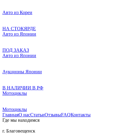
Авто из Кореи
НА СТОКЯРДЕ
Авто из Японии
ПОД ЗАКАЗ
Авто из Японии
Аукционы Японии
В НАЛИЧИИ В РФ
Мотоциклы
Мотоциклы
Главная
О нас
Статьи
Отзывы
FAQ
Контакты
Где мы находимся
г. Благовещенск