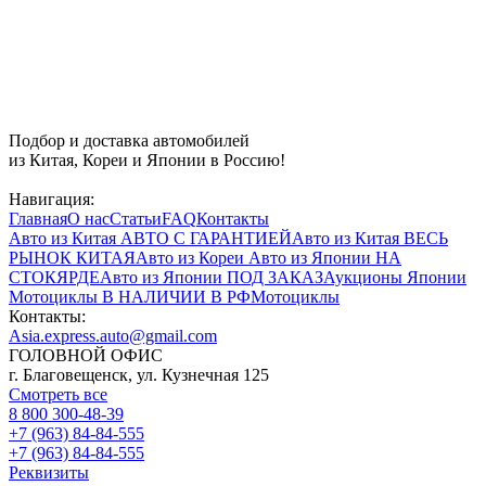
Подбор и доставка автомобилей
из Китая, Кореи и Японии в Россию!
Навигация:
Главная
О нас
Статьи
FAQ
Контакты
Авто из Китая
АВТО С ГАРАНТИЕЙ
Авто из Китая
ВЕСЬ
РЫНОК КИТАЯ
Авто из Кореи
Авто из Японии
НА
СТОКЯРДЕ
Авто из Японии
ПОД ЗАКАЗ
Аукционы Японии
Мотоциклы
В НАЛИЧИИ В РФ
Мотоциклы
Контакты:
Asia.express.auto@gmail.com
ГОЛОВНОЙ ОФИС
г. Благовещенск, ул. Кузнечная 125
Смотреть все
8 800 300-48-39
+7 (963) 84-84-555
+7 (963) 84-84-555
Реквизиты