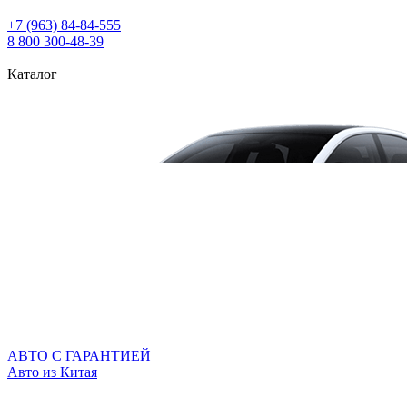
+7 (963) 84‑84‑555
8 800 300‑48‑39
Каталог
АВТО С ГАРАНТИЕЙ
Авто из Китая