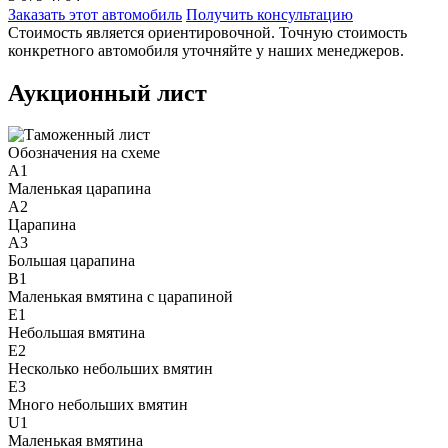
Заказать этот автомобиль
Получить консультацию
Стоимость является ориентировочной. Точную стоимость
конкретного автомобиля уточняйте у наших менеджеров.
Аукционный лист
Обозначения на схеме
A1
Маленькая царапина
A2
Царапина
A3
Большая царапина
B1
Маленькая вмятина с царапиной
E1
Небольшая вмятина
E2
Несколько небольших вмятин
E3
Много небольших вмятин
U1
Маленькая вмятина