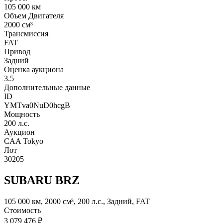
105 000 км
Объем Двигателя
2000 см³
Трансмиссия
FAT
Привод
Задний
Оценка аукциона
3.5
Дополнительные данные
ID
YMTva0NuD0hcgB
Мощность
200 л.с.
Аукцион
CAA Tokyo
Лот
30205
SUBARU BRZ
105 000 км, 2000 см³, 200 л.с., Задний, FAT
Стоимость
3 079 476 ₽