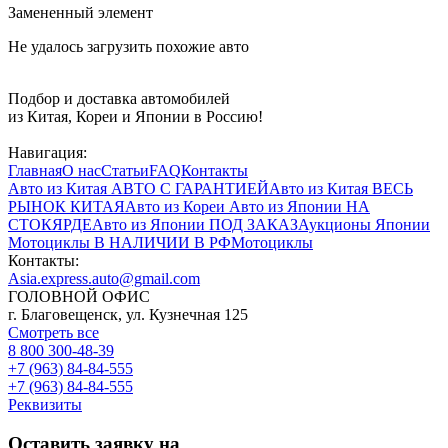
Замененный элемент
Не удалось загрузить похожие авто
Подбор и доставка автомобилей
из Китая, Кореи и Японии в Россию!
Навигация:
Главная
О нас
Статьи
FAQ
Контакты
Авто из Китая
АВТО С ГАРАНТИЕЙ
Авто из Китая
ВЕСЬ
РЫНОК КИТАЯ
Авто из Кореи
Авто из Японии
НА
СТОКЯРДЕ
Авто из Японии
ПОД ЗАКАЗ
Аукционы Японии
Мотоциклы
В НАЛИЧИИ В РФ
Мотоциклы
Контакты:
Asia.express.auto@gmail.com
ГОЛОВНОЙ ОФИС
г. Благовещенск, ул. Кузнечная 125
Смотреть все
8 800 300-48-39
+7 (963) 84-84-555
+7 (963) 84-84-555
Реквизиты
Оставить заявку на