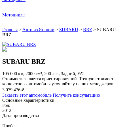
Мотоциклы
Главная
>
Авто из Японии
>
SUBARU
>
BRZ
>
SUBARU
BRZ
SUBARU BRZ
105 000 км, 2000 см³, 200 л.с., Задний, FAT
Стоимость является ориентировочной. Точную стоимость
конкретного автомобиля уточняйте у наших менеджеров.
3 079 476 ₽
Заказать этот автомобиль
Получить консультацию
Основные характеристики:
Год:
2012
Дата производства
—
Пробег