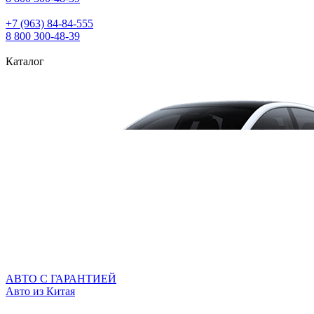
+7 (963) 84‑84‑555
8 800 300‑48‑39
Каталог
АВТО С ГАРАНТИЕЙ
Авто из Китая