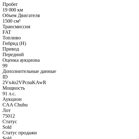
Пробег
19 000 км
Объем Двигателя
1500 см³
Трансмиссия
FAT
Топливо
Гибрид (H)
Привод
Передний
Оценка аукциона
99
Дополнительные данные
ID
2Vx4o2VPcnaKAwR
Мощность
91 л.с.
Аукцион
CAA Chubu
Лот
75012
Статус
Sold
Статус продажи
Sold