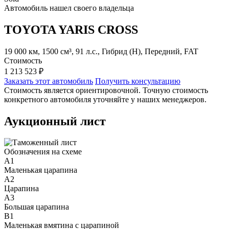
Автомобиль нашел своего владельца
TOYOTA YARIS CROSS
19 000 км, 1500 см³, 91 л.с., Гибрид (H), Передний, FAT
Стоимость
1 213 523 ₽
Заказать этот автомобиль
Получить консультацию
Стоимость является ориентировочной. Точную стоимость
конкретного автомобиля уточняйте у наших менеджеров.
Аукционный лист
Обозначения на схеме
A1
Маленькая царапина
A2
Царапина
A3
Большая царапина
B1
Маленькая вмятина с царапиной