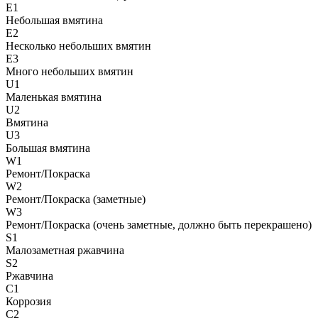
E1
Небольшая вмятина
E2
Несколько небольших вмятин
E3
Много небольших вмятин
U1
Маленькая вмятина
U2
Вмятина
U3
Большая вмятина
W1
Ремонт/Покраска
W2
Ремонт/Покраска (заметные)
W3
Ремонт/Покраска (очень заметные, должно быть перекрашено)
S1
Малозаметная ржавчина
S2
Ржавчина
C1
Коррозия
C2