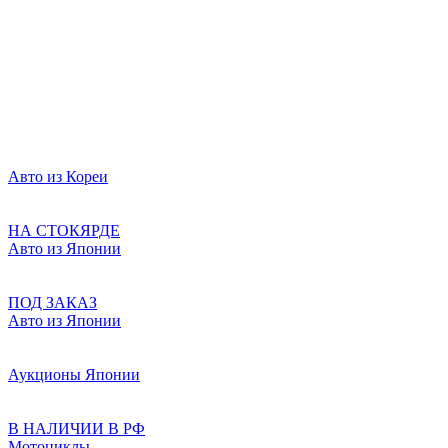
Авто из Кореи
НА СТОКЯРДЕ
Авто из Японии
ПОД ЗАКАЗ
Авто из Японии
Аукционы Японии
В НАЛИЧИИ В РФ
Мотоциклы