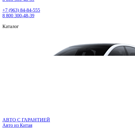
+7 (963) 84‑84‑555
8 800 300‑48‑39
Каталог
АВТО С ГАРАНТИЕЙ
Авто из Китая