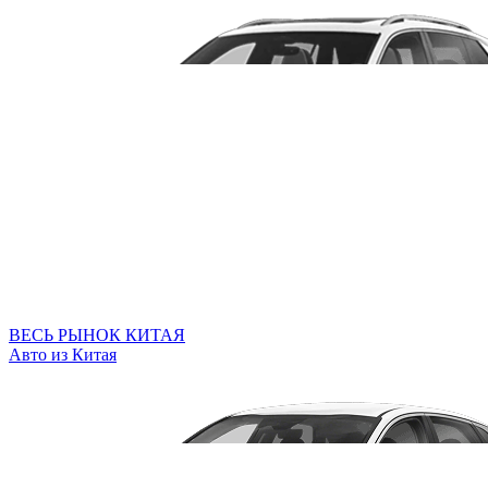
ВЕСЬ РЫНОК КИТАЯ
Авто из Китая