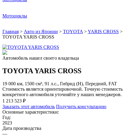
Мотоциклы
Главная
>
Авто из Японии
>
TOYOTA
>
YARIS CROSS
>
TOYOTA YARIS CROSS
Автомобиль нашел своего владельца
TOYOTA YARIS CROSS
19 000 км, 1500 см³, 91 л.с., Гибрид (H), Передний, FAT
Стоимость является ориентировочной. Точную стоимость
конкретного автомобиля уточняйте у наших менеджеров.
1 213 523 ₽
Заказать этот автомобиль
Получить консультацию
Основные характеристики:
Год:
2023
Дата производства
—